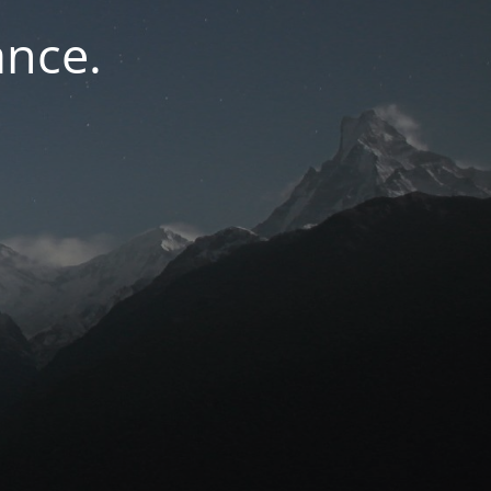
ance.